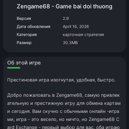
Zengame68 - Game bai doi thuong
Версия
2.9
Дата обновления
April 16, 2026
Категория
карточная стратегия
Размер
30.3MB
Об этой игре
Престиновая игра изогнутая, удобная, быстро.
Добро пожаловать в Zengame68, самую привлек
ательную и престижную игру для обмена картам
и сегодня. Вам скучно с обычными онлайн -игра
ми, игра - это весело, но ничто, но Zengame68 C
ard Exchange - первый выбор для вас, оба играю