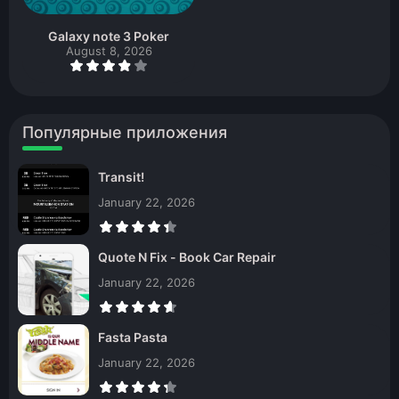
Galaxy note 3 Poker
August 8, 2026
Популярные приложения
Transit!
January 22, 2026
Quote N Fix - Book Car Repair
January 22, 2026
Fasta Pasta
January 22, 2026