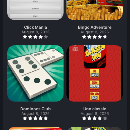
Click Mania
Bingo Adventure
August 8, 2026
August 8, 2026
Dominoes Club
Uno classic
August 8, 2026
August 8, 2026