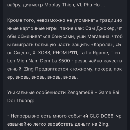
вабру, диаметр Mpplay Thien, VL Phu Ho ...
Кроме того, невозможно не упоминать традицио
нные карточные игры, такие как: Сэм Джокер, чт
обы обмениваться бонусами, уши Мегавина, чтоб
ы выиграть большую часть защиты «Короля», «Б
ог Си до», XI XO88, PHOM P111, Ta La Rgame, Tien
Len Mien Nam Dem La S500 Чрезвычайно качеств
енный, Zing Продвигается к южному, покера, пок
ер, вновь, вновь, вновь, вновь.
Уникальные особенности Zengame68 - Game Bai
Doi Thuong:
- Непрерывно есть много событий GLC DO88, чр
езвычайно легко заработать деньги на Zing.