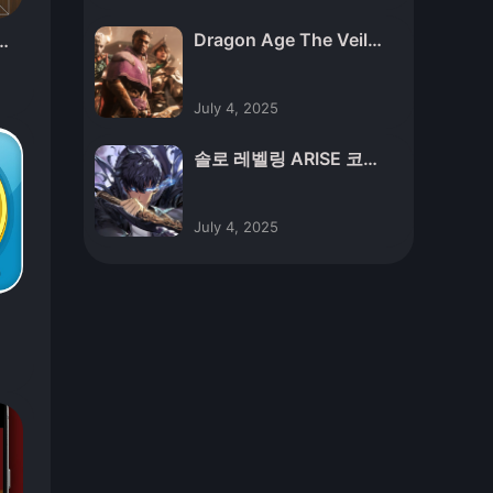
Dragon Age The Veilgu
ut
ard에서 최고의 수업
July 4, 2025
솔로 레벨링 ARISE 코드
2024 년 11 월
July 4, 2025