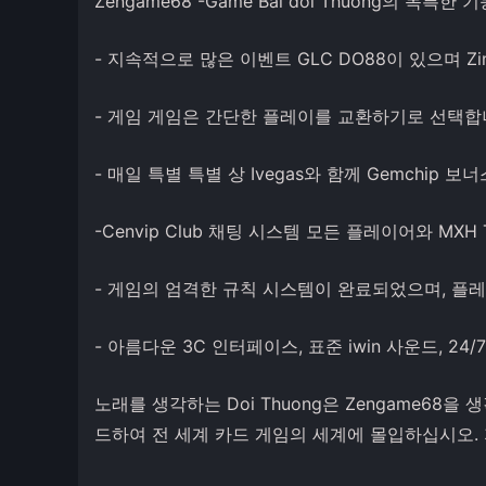
Zengame68 -Game Bai doi Thuong의 독특한 기능
- 지속적으로 많은 이벤트 GLC DO88이 있으며 Z
- 게임 게임은 간단한 플레이를 교환하기로 선택합
- 매일 특별 특별 상 Ivegas와 함께 Gemchip 
-Cenvip Club 채팅 시스템 모든 플레이어와 MXH 
- 게임의 엄격한 규칙 시스템이 완료되었으며, 플레
- 아름다운 3C 인터페이스, 표준 iwin 사운드, 24/7
노래를 생각하는 Doi Thuong은 Zengame68
드하여 전 세계 카드 게임의 세계에 몰입하십시오.