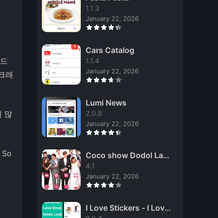
1.1.3
January 22, 2026
Cars Catalog
카드
1.1.4
January 22, 2026
스크래
Lumi News
께 많
2.0.8
January 22, 2026
 So
Coco show Dodol Laun
cher Theme
4.1
January 22, 2026
I Love Stickers - I Love
You Stickers