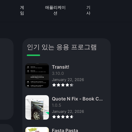
게
애플리케이
기
임
션
사
인기 있는 응용 프로그램
Transit!
3.10.0
January 22, 2026
Quote N Fix - Book Car
Repair
1.0.5
January 22, 2026
Fasta Pasta