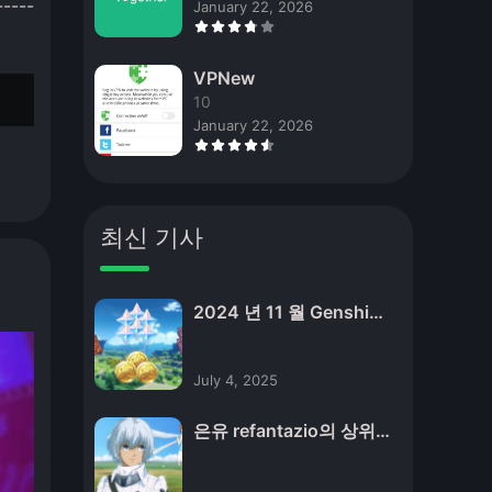
-----
January 22, 2026
VPNew
10
January 22, 2026
최신 기사
2024 년 11 월 Genshin
충격 코드 및이를 상환하
는 방법
July 4, 2025
은유 refantazio의 상위 5
개 모드