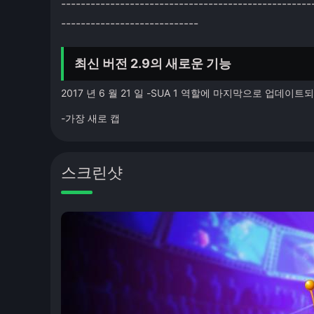
---------------------------------------------------
----------------------------
최신 버전 2.9의 새로운 기능
2017 년 6 월 21 일 -SUA 1 역할에 마지막으로 업데이
-가장 새로 캡
스크린샷