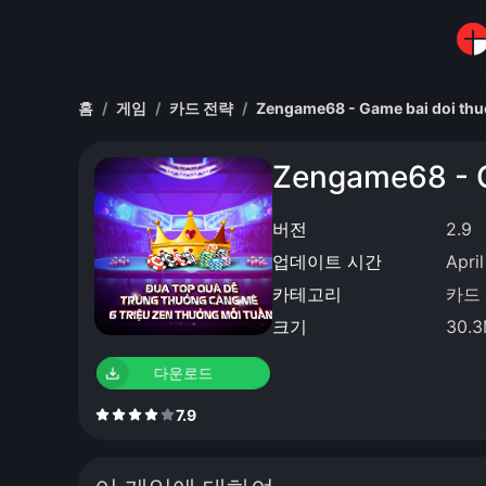
홈
게임
카드 전략
Zengame68 - Game bai doi th
Zengame68 - G
버전
2.9
업데이트 시간
Apri
카테고리
카드
크기
30.
다운로드
7.9