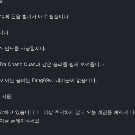
 :
ing에 돈을 벌기가 매우 쉽습니다.
니다.
보너스 펀드를 사냥합시다.
Tra Chanh Quan과 같은 승리를 쉽게 보여줍니다.
이어는 붐비는 Fang69에 테이블이 없습니다.
 지원.
을 생각하고 있습니다. 더 이상 주저하지 말고 오늘 게임을 빠르게 
 지금 플레이하세요!